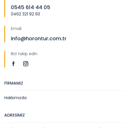
0545 614 44 05
0462 321 92 93
Email
info@horontur.com.tr
Bizi takip edin
FİRMAMIZ
Hakkımızda
ADRESİMİZ